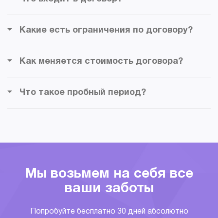
минимальными простоями подразделений
компании.
Какие есть ограничения по договору?
Как меняется стоимость договора?
Что такое пробный период?
Мы возьмем на себя все
ваши заботы
Попробуйте бесплатно 30 дней абсолютно