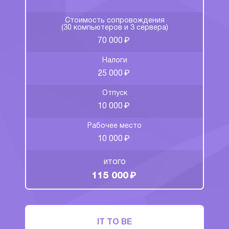
Стоимость сопровождения
(30 компьютеров и 3 сервера)
₽
70 000
Налоги
₽
25 000
Отпуск
₽
10 000
Рабочее место
₽
10 000
итого
₽
115 000
IT TO BE