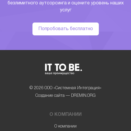
безлимитного аутсорсинга и оцените уровень наших
услуг
Попробовать бесплатно
© 2026 ООО «Системная Интеграция»
Создание сайта — DREMIN.ORG
О КОМПАНИИ
О компании