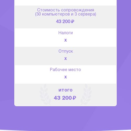
Стоимость сопровождения
(30 компьютеров и 3 сервера)
₽
43 200
Налоги
x
Отпуск
x
Рабочее место
x
итого
₽
43 200